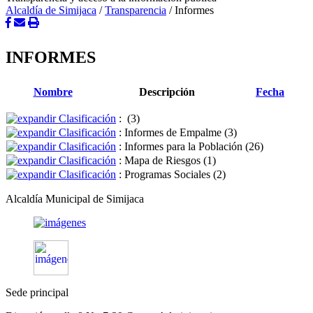
Alcaldía de Simijaca
/
Transparencia
/
Informes
INFORMES
Nombre
Descripción
Fecha
Clasificación
:
‎(3)
Clasificación
: Informes de Empalme
‎(3)
Clasificación
: Informes para la Población
‎(26)
Clasificación
: Mapa de Riesgos
‎(1)
Clasificación
: Programas Sociales
‎(2)
Alcaldía Municipal de Simijaca
Sede principal