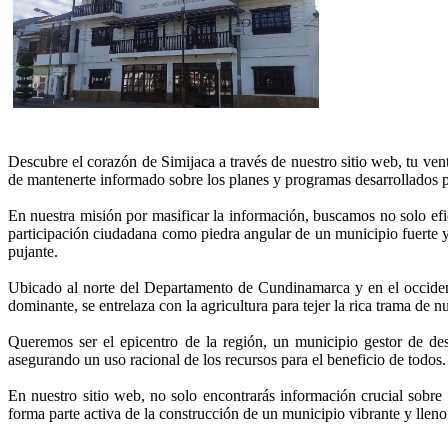
Descubre el corazón de Simijaca a través de nuestro sitio web, tu ven
de mantenerte informado sobre los planes y programas desarrollados p
En nuestra misión por masificar la información, buscamos no solo efi
participación ciudadana como piedra angular de un municipio fuerte y
pujante.
Ubicado al norte del Departamento de Cundinamarca y en el occidente
dominante, se entrelaza con la agricultura para tejer la rica trama de n
Queremos ser el epicentro de la región, un municipio gestor de des
asegurando un uso racional de los recursos para el beneficio de todos.
En nuestro sitio web, no solo encontrarás información crucial sobre 
forma parte activa de la construcción de un municipio vibrante y lleno d