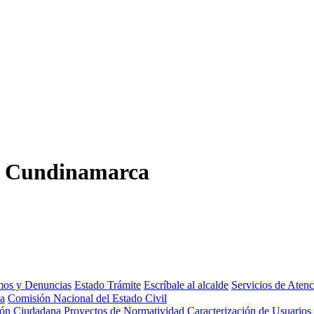
,
Cundinamarca
amos y Denuncias
Estado Trámite
Escríbale al alcalde
Servicios de Aten
da
Comisión Nacional del Estado Civil
ión Ciudadana
Proyectos de Normatividad
Caracterización de Usuarios