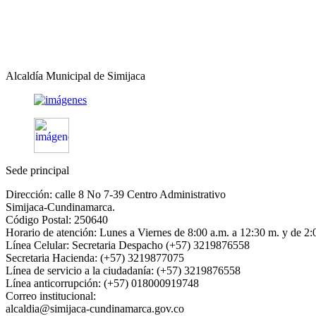
Alcaldía Municipal de Simijaca
Sede principal
Dirección: calle 8 No 7-39 Centro Administrativo
Simijaca-Cundinamarca.
Código Postal: 250640
Horario de atención: Lunes a Viernes de 8:00 a.m. a 12:30 m. y de 2:
Línea Celular: Secretaria Despacho (+57) 3219876558
Secretaria Hacienda: (+57) 3219877075
Línea de servicio a la ciudadanía: (+57) 3219876558
Línea anticorrupción: (+57) 018000919748
Correo institucional:
alcaldia@simijaca-cundinamarca.gov.co