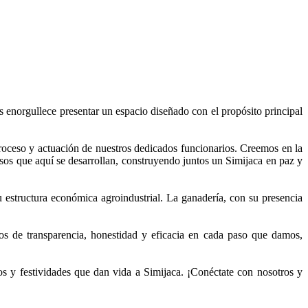
s enorgullece presentar un espacio diseñado con el propósito principal
proceso y actuación de nuestros dedicados funcionarios. Creemos en la
sos que aquí se desarrollan, construyendo juntos un Simijaca en paz y
 estructura económica agroindustrial. La ganadería, con su presencia
ios de transparencia, honestidad y eficacia en cada paso que damos,
tos y festividades que dan vida a Simijaca. ¡Conéctate con nosotros y