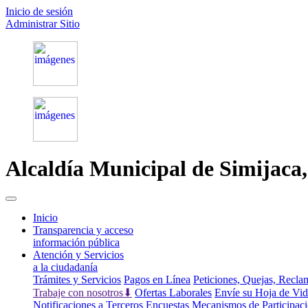
Inicio de sesión
Administrar Sitio
Alcaldía Municipal de
Simijaca
(current)
Inicio
Transparencia y acceso
información pública
Atención y Servicios
a la ciudadanía
Trámites y Servicios
Pagos en Línea
Peticiones, Quejas, Recl
Trabaje con nosotros⬇
Ofertas Laborales
Envíe su Hoja de Vi
Notificaciones a Terceros
Encuestas
Mecanismos de Participac