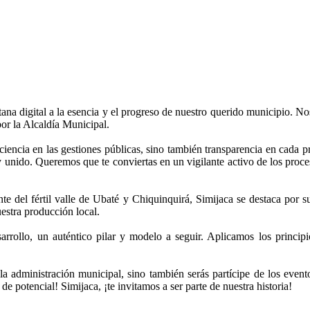
tana digital a la esencia y el progreso de nuestro querido municipio. No
or la Alcaldía Municipal.
ciencia en las gestiones públicas, sino también transparencia en cada 
 unido. Queremos que te conviertas en un vigilante activo de los proce
 del fértil valle de Ubaté y Chiquinquirá, Simijaca se destaca por su
uestra producción local.
arrollo, un auténtico pilar y modelo a seguir. Aplicamos los princip
la administración municipal, sino también serás partícipe de los even
e potencial! Simijaca​, ¡te invitamos a ser parte de nuestra historia!