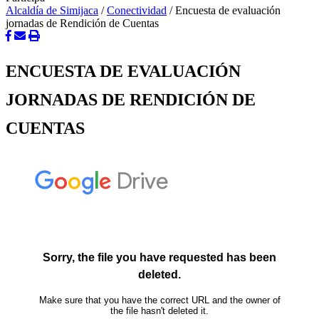
Alcaldía de Simijaca
/
Conectividad
/
Encuesta de evaluación
jornadas de Rendición de Cuentas
ENCUESTA DE EVALUACIÓN
JORNADAS DE RENDICIÓN DE
CUENTAS