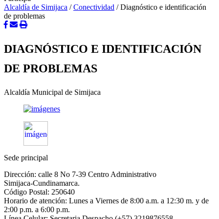
Alcaldía de Simijaca
/
Conectividad
/
Diagnóstico e identificación
de problemas
DIAGNÓSTICO E IDENTIFICACIÓN
DE PROBLEMAS
Alcaldía Municipal de Simijaca
Sede principal
Dirección: calle 8 No 7-39 Centro Administrativo
Simijaca-Cundinamarca.
Código Postal: 250640
Horario de atención: Lunes a Viernes de 8:00 a.m. a 12:30 m. y de
2:00 p.m. a 6:00 p.m.
Línea Celular: Secretaria Despacho (+57) 3219876558