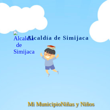
Alcaldía de Simijaca
Mi Municipio
Niñas y Niños