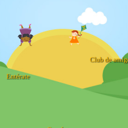
Club de amig
Entérate