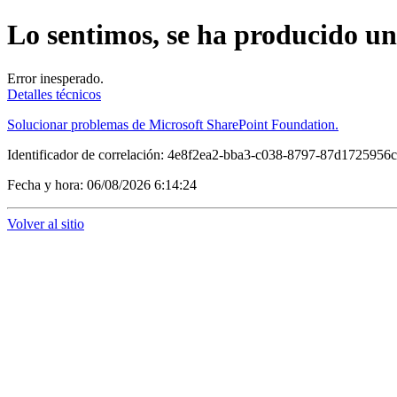
Lo sentimos, se ha producido u
Error inesperado.
Detalles técnicos
Solucionar problemas de Microsoft SharePoint Foundation.
Identificador de correlación: 4e8f2ea2-bba3-c038-8797-87d1725956
Fecha y hora: 06/08/2026 6:14:24
Volver al sitio