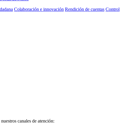
udadana
Colaboración e innovación
Rendición de cuentas
Control
e nuestros canales de atención:​