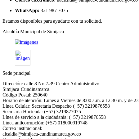
WhatsApp:
321 987 7075
Estamos disponibles para ayudarte con tu solicitud.
Alcaldía Municipal de Simijaca
Sede principal
Dirección: calle 8 No 7-39 Centro Administrativo
Simijaca-Cundinamarca.
Código Postal: 250640
Horario de atención: Lunes a Viernes de 8:00 a.m. a 12:30 m. y de 2:
Línea Celular: Secretaria Despacho (+57) 3219876558
Secretaria Hacienda: (+57) 3219877075
Línea de servicio a la ciudadanía: (+57) 3219876558
Línea anticorrupción: (+57) 018000919748
Correo institucional:
alcaldia@simijaca-cundinamarca.gov.co