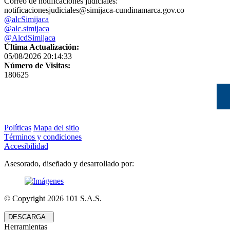
Correo de notificaciones judiciales:
notificacionesjudiciales@simijaca-cundinamarca.gov.co
@alcSimijaca
@alc.simijaca
@AlcdSimijaca
Última Actualización:
05/08/2026 20:14:33
Número de Visitas:
180625
Políticas
Mapa del sitio
Términos y condiciones
Accesibilidad
Asesorado, diseñado y desarrollado por:
© Copyright
2026
101 S.A.S.
DESCARGA
Herramientas