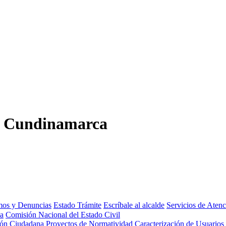
,
Cundinamarca
amos y Denuncias
Estado Trámite
Escríbale al alcalde
Servicios de Aten
da
Comisión Nacional del Estado Civil
ión Ciudadana
Proyectos de Normatividad
Caracterización de Usuarios