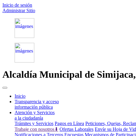
Inicio de sesión
Administrar Sitio
Alcaldía Municipal de
Simijaca
(current)
Inicio
Transparencia y acceso
información pública
Atención y Servicios
a la ciudadanía
Trámites y Servicios
Pagos en Línea
Peticiones, Quejas, Recl
Trabaje con nosotros⬇
Ofertas Laborales
Envíe su Hoja de Vi
Notificaciones a Terceros
Encuestas
Mecanismos de Participac