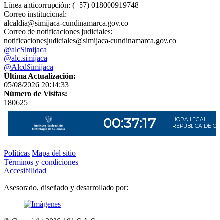
Línea anticorrupción: (+57) 018000919748
Correo institucional:
alcaldia@simijaca-cundinamarca.gov.co
Correo de notificaciones judiciales:
notificacionesjudiciales@simijaca-cundinamarca.gov.co
@alcSimijaca
@alc.simijaca
@AlcdSimijaca
Última Actualización:
05/08/2026 20:14:33
Número de Visitas:
180625
Políticas
Mapa del sitio
Términos y condiciones
Accesibilidad
Asesorado, diseñado y desarrollado por: